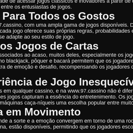
dade de acessar jogos clássicos e inovadores a partir d
entre os entusiastas de jogos.
 Para Todos os Gostos
97.cassino, com uma ampla gama de jogos disponíveis. D
ada jogo oferece suas próprias regras, probabilidades 
e adapte ao seu estilo de jogo.
nos Jogos de Cartas
sociados ao acaso, muitos deles, especialmente os jogos
mo blackjack, pôquer e bacará permitem que os jogador
xtra de emoção e desafio, recompensando os jogadore
iência de Jogo Inesquecív
os em qualquer cassino, e na www.97.cassino não é dife
ses jogos capturam a essência do entretenimento. Os jo
máquinas caça-níqueis uma escolha popular entre muito
gia em Movimento
 onde a sorte e a emoção convergem em torno de uma r
ana, estão disponíveis, permitindo que os jogadores esco