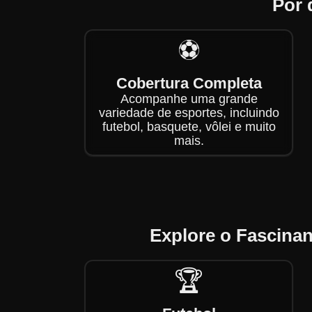
Por 
⚽
Cobertura Completa
Acompanhe uma grande
variedade de esportes, incluindo
futebol, basquete, vôlei e muito
mais.
Explore o Fascina
🏆