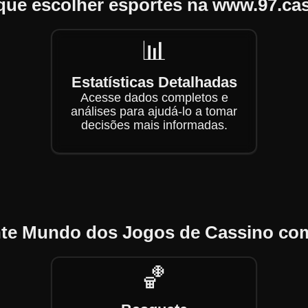
que escolher esportes na www.97.ca
📊
Estatísticas Detalhadas
Acesse dados completos e
análises para ajudá-lo a tomar
decisões mais informadas.
nte Mundo dos Jogos de Cassino co
🏀