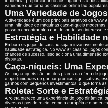
tendência, proporcionando aos jogadores a possibili
variedade que torna os cassinos online tão populares 
Uma Variedade de Jogos
A diversidade é um dos principais atrativos da www.
uma infinidade de máquinas caça-níqueis modernas, c
possam encontrar algo que desperte seu interesse e s
Estratégia e Habilidade 
Embora os jogos de cassino sejam invariavelmente as
habilidade estratégica. No www.97.cassino, jogos co
chances de sucesso. Isso adiciona uma dimensão e
disputas.
Caça-níqueis: Uma Exper
Os caça-níqueis são um dos pilares da oferta de jog
e oportunidades de ganhar prêmios significativos, es
ganhos com pequenos investimentos, o que torna as 
Roleta: Sorte e Estraté
A roleta oferece uma experiência de jogo dinâmica,
diversos tipos de roleta, como a européia e a americ
seus ganhos.