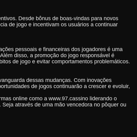
entivos. Desde bônus de boas-vindas para novos
ia de jogo e incentivam os usuários a continuar
mações pessoais e financeiras dos jogadores é uma
 Além disso, a promoção do jogo responsável é
bitos de jogo e evitar comportamentos problemáticos.
a vanguarda dessas mudanças. Com inovações
rtunidades de jogos continuarão a crescer e evoluir,
rmas online como a www.97.cassino liderando o
as. Seja através de uma mão vencedora no pôquer ou