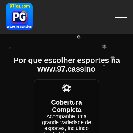
❄
❄
❄
❄
❄
❄
Por que escolher esportes na
❄
❄
www.97.cassino
❄
❄
❄
⚽
❄
Cobertura
Completa
Acompanhe uma
grande variedade de
esportes, incluindo