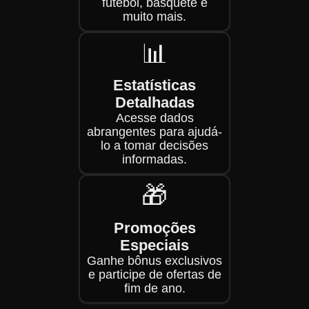
futebol, basquete e
muito mais.
📊
Estatísticas
Detalhadas
Acesse dados
abrangentes para ajudá-
lo a tomar decisões
informadas.
🎁
Promoções
Especiais
Ganhe bônus exclusivos
e participe de ofertas de
fim de ano.