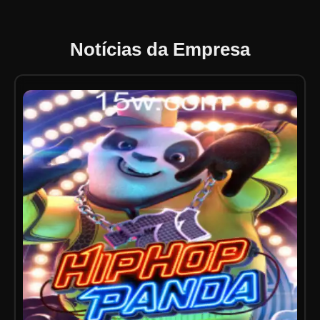
Notícias da Empresa