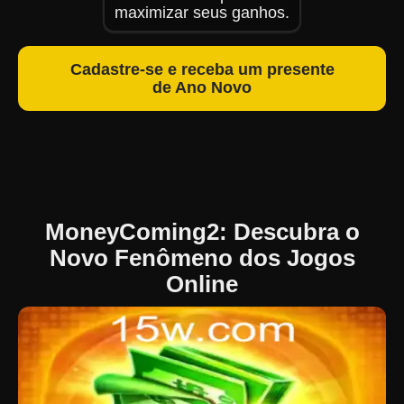
maximizar seus ganhos.
Cadastre-se e receba um presente
de Ano Novo
MoneyComing2: Descubra o
Novo Fenômeno dos Jogos
Online