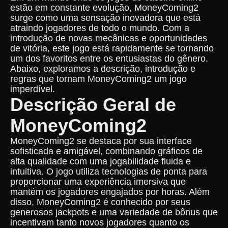
estão em constante evolução, MoneyComing2
surge como uma sensação inovadora que está
atraindo jogadores de todo o mundo. Com a
introdução de novas mecânicas e oportunidades
de vitória, este jogo está rapidamente se tornando
um dos favoritos entre os entusiastas do gênero.
Abaixo, exploramos a descrição, introdução e
regras que tornam MoneyComing2 um jogo
imperdível.
Descrição Geral de
MoneyComing2
MoneyComing2 se destaca por sua interface
sofisticada e amigável, combinando gráficos de
alta qualidade com uma jogabilidade fluida e
intuitiva. O jogo utiliza tecnologias de ponta para
proporcionar uma experiência imersiva que
mantém os jogadores engajados por horas. Além
disso, MoneyComing2 é conhecido por seus
generosos jackpots e uma variedade de bônus que
incentivam tanto novos jogadores quanto os