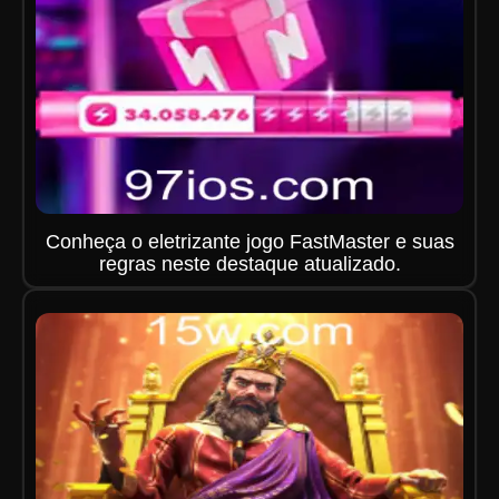
Conheça o eletrizante jogo FastMaster e suas
regras neste destaque atualizado.