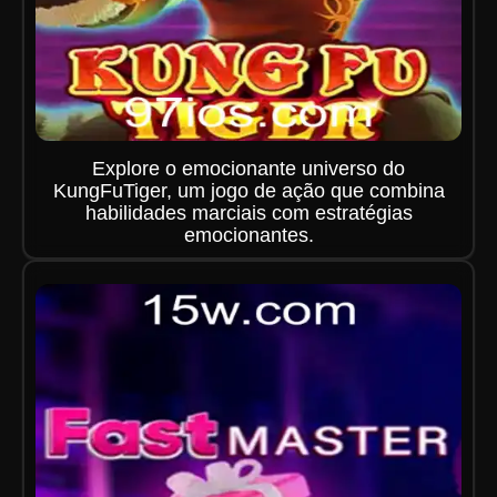
Explore o emocionante universo do
KungFuTiger, um jogo de ação que combina
habilidades marciais com estratégias
emocionantes.