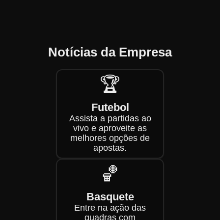
Notícias da Empresa
🏆
Futebol
Assista a partidas ao
vivo e aproveite as
melhores opções de
apostas.
🏀
Basquete
Entre na ação das
quadras com