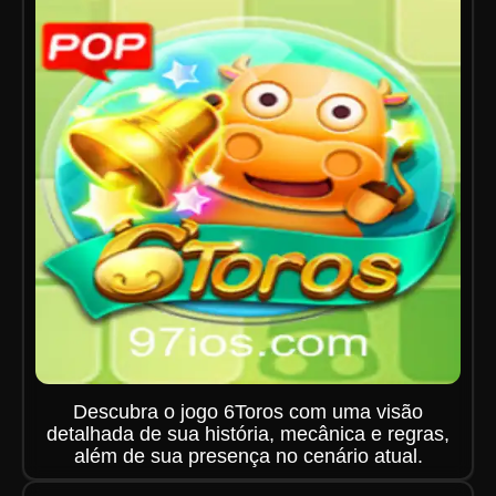
Descubra o jogo 6Toros com uma visão
detalhada de sua história, mecânica e regras,
além de sua presença no cenário atual.