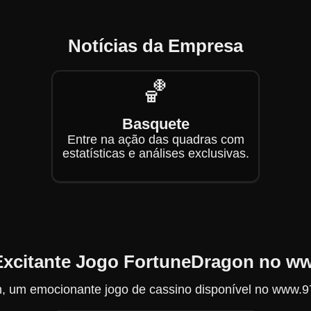
Notícias da Empresa
🏀
Basquete
Entre na ação das quadras com
estatísticas e análises exclusivas.
Excitante Jogo FortuneDragon no ww
 um emocionante jogo de cassino disponível no www.97