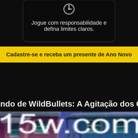
🕒
Jogue com responsabilidade e
defina limites claros.
Cadastre-se e receba um presente de Ano Novo
do de WildBullets: A Agitação dos 