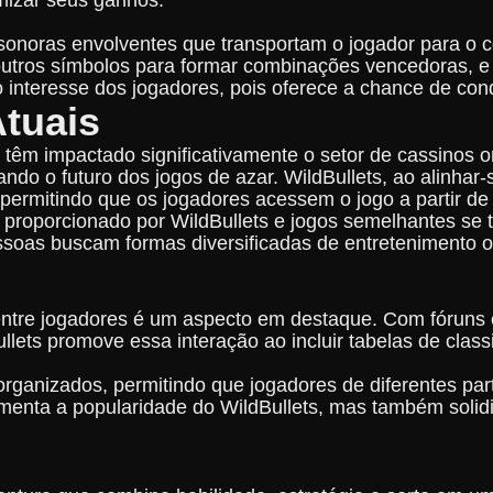
imizar seus ganhos.
s sonoras envolventes que transportam o jogador para o 
 outros símbolos para formar combinações vencedoras, 
 o interesse dos jogadores, pois oferece a chance de co
tuais
s têm impactado significativamente o setor de cassinos 
o o futuro dos jogos de azar. WildBullets, ao alinhar-s
permitindo que os jogadores acessem o jogo a partir de 
roporcionado por WildBullets e jogos semelhantes se t
soas buscam formas diversificadas de entretenimento o
l entre jogadores é um aspecto em destaque. Com fóruns 
Bullets promove essa interação ao incluir tabelas de cla
 organizados, permitindo que jogadores de diferentes p
enta a popularidade do WildBullets, mas também solidi