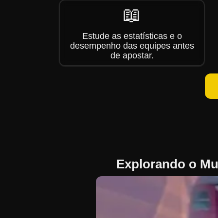
📖
Estude as estatísticas e o
desempenho das equipes antes
de apostar.
Explorando o Mun