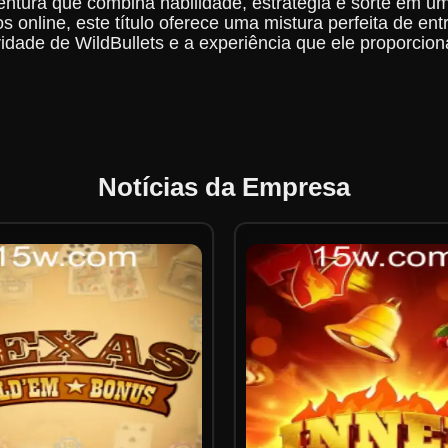
ntura que combina habilidade, estratégia e sorte em u
 online, este título oferece uma mistura perfeita de e
aridade de WildBullets e a experiência que ele proporci
Notícias da Empresa